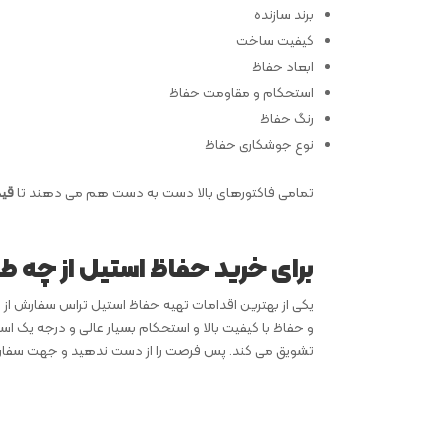
برند سازنده
کیفیت ساخت
ابعاد حفاظ
استحکام و مقاومت حفاظ
رنگ حفاظ
نوع جوشکاری حفاظ
تمامی فاکتورهای بالا دست به دست هم می دهند تا
قی
برای خرید حفاظ استیل از چه ط
یکی از بهترین اقدامات تهیه حفاظ استیل تراس سفارش از طر
و حفاظ با کیفیت بالا و استحکام بسیار عالی و درجه یک ا
تشویق می کند. پس فرصت را از دست ندهید و جهت سفارش