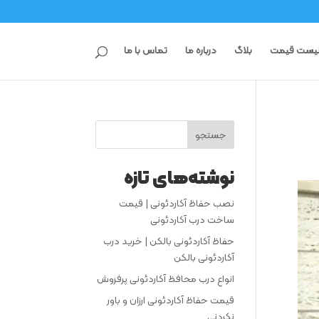
یست قیمت
بلاگ
درباره ما
تماس با ما
جستجو
نوشته‌های تازه
نصب حفاظ آکاردئونی | قیمت
ساخت درب آکاردئونی
حفاظ آکاردئونی بالکن | خرید درب
آکاردئونی بالکن
انواع درب محافظ آکاردئونی پرفروش
قیمت حفاظ آکاردئونی ارزان و باور
نکردنی