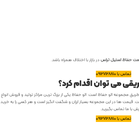
مت حفاظ استیل تراس
در بازار با اختلاف همراه باشد.
تماس با 09127128810
ریقی می توان اقدام کرد؟
یق مجموعه الو حفاظ است. الو حفاظ یکی از بزرگ ترین مراکز تولید و فروش انواع ن
ست. قیمت ها در این مجموعه بسیار ارزان و شگفت انگیز است و هر کسی را به خرید
 با ما تماس بگیرید.
تماس با 09127128810