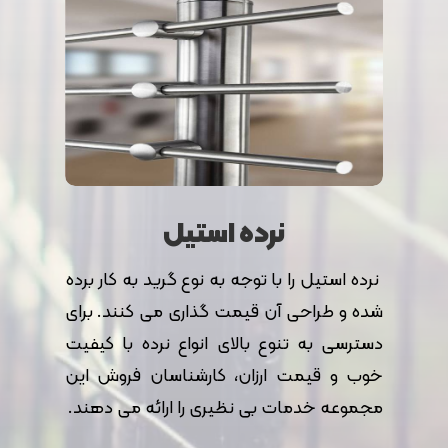
نرده استیل
نرده استیل را با توجه به نوع گرید به کار برده
شده و طراحی آن قیمت گذاری می کنند. برای
دسترسی به تنوع بالای انواع نرده با کیفیت
خوب و قیمت ارزان، کارشناسان فروش این
مجموعه خدمات بی نظیری را ارائه می دهند.