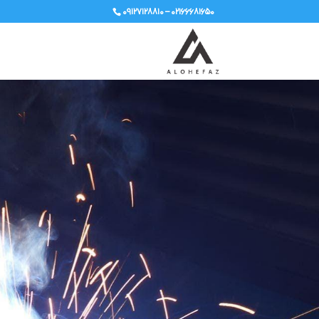
۰۹۱۲۷۱۲۸۸۱۰ – ۰۲۱۶۶۶۸۱۶۵۰