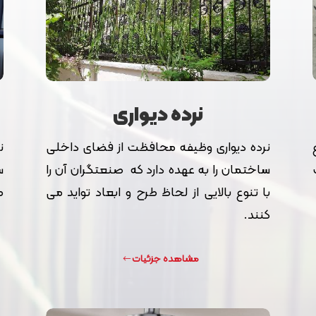
نرده دیواری
ن
نرده دیواری وظیفه محافظت از فضای داخلی
س
ساختمان را به عهده دارد که صنعتگران آن را
ط
با تنوع بالایی از لحاظ طرح و ابعاد تواید می
کنند.
مشاهده جزئیات