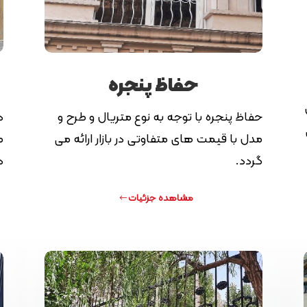
حفاظ پنجره
حفاظ پنجره با توجه به نوع متریال و طرح و
د
مدل با قیمت های متفاوتی در بازار ارائه می
م
گردد.
د
مشاهده جزئیات