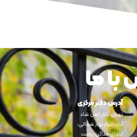
با ما
آدرس دفتر مرکزی
تهران، بازار آهن شاد
آباد، بلوار بهار شمالی،
ابتدای مدائن، پشت