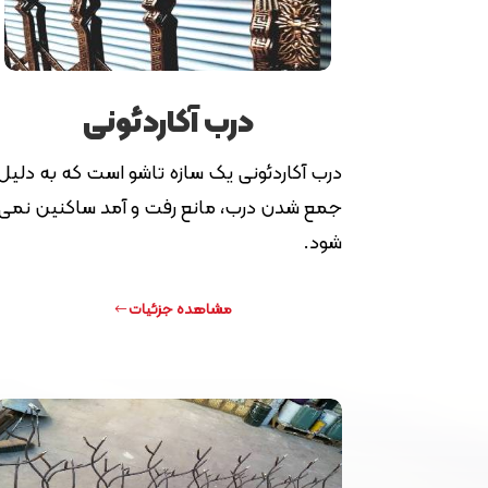
درب آکاردئونی
درب آکاردئونی یک سازه تاشو است که به دلیل
جمع شدن درب، مانع رفت و آمد ساکنین نمی
شود.
مشاهده جزئیات