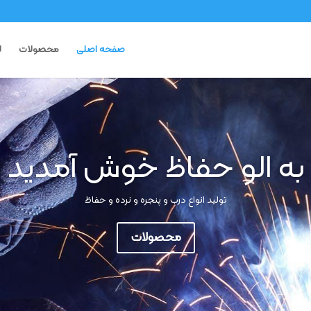
صفحه اصلی
محصولات
ل
به الو حفاظ خوش آمدید
تولید انواع درب و پنجره و نرده و حفاظ
محصولات