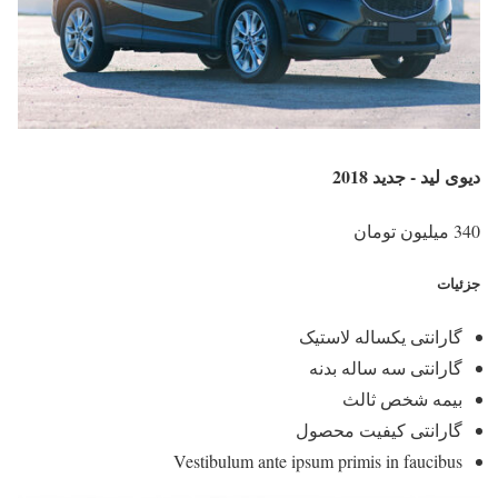
دیوی لید - جدید 2018
340 میلیون تومان
جزئیات
گارانتی یکساله لاستیک
گارانتی سه ساله بدنه
بیمه شخص ثالث
گارانتی کیفیت محصول
Vestibulum ante ipsum primis in faucibus