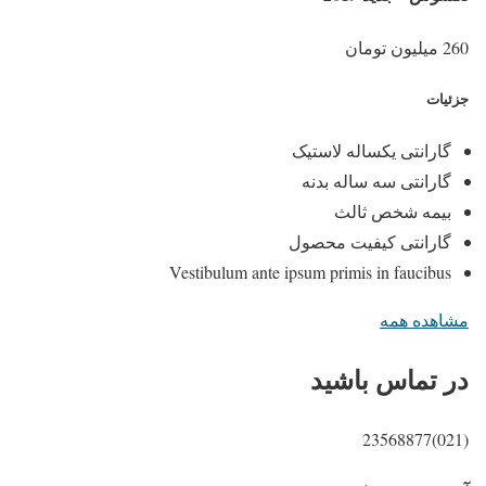
260 میلیون تومان
جزئیات
گارانتی یکساله لاستیک
گارانتی سه ساله بدنه
بیمه شخص ثالث
گارانتی کیفیت محصول
Vestibulum ante ipsum primis in faucibus
مشاهده همه
در تماس باشید
(021)23568877