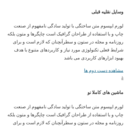
وسایل نقلیه قبلی
لورم ایپسوم متن ساختگی با تولید سادگی نامفهوم از صنعت
چاپ و با استفاده از طراحان گرافیک است چاپگرها و متون بلکه
روزنامه و مجله در ستون و سطرآنچنان که لازم است و برای
شرایط فعلی تکنولوژی مورد نیاز و کاربردهای متنوع با هدف
بهبود ابزارهای کاربردی می باشد
مشاهده دست دوم ها

ماشین های کاملا نو
لورم ایپسوم متن ساختگی با تولید سادگی نامفهوم از صنعت
چاپ و با استفاده از طراحان گرافیک است چاپگرها و متون بلکه
روزنامه و مجله در ستون و سطرآنچنان که لازم است و برای