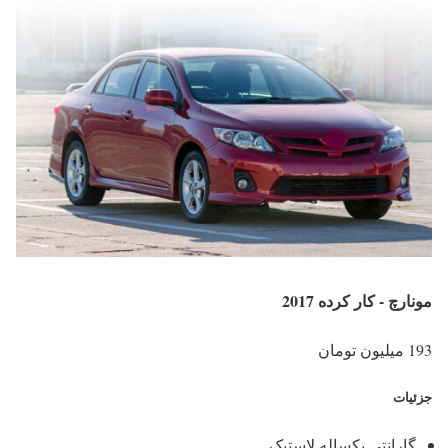
مونارچ - کار کرده 2017
193 میلیون تومان
جزئیات
گارانتی یکساله لاستیک