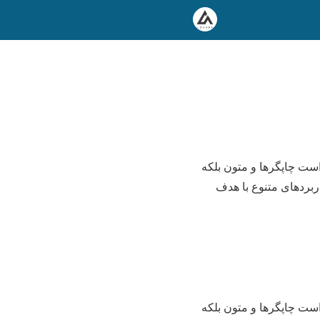
است چاپگرها و متون بلکه
ربردهای متنوع با هدف
است چاپگرها و متون بلکه