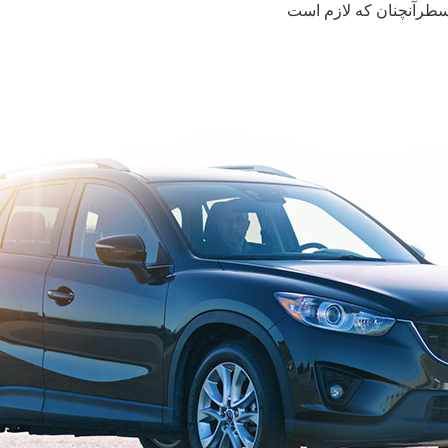
سطرآنچنان که لازم است