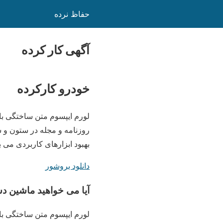
حفاظ نرده
آگهی کار کرده
خودرو کارکرده
لورم ایپسوم متن ساختگی با 
روزنامه و مجله در ستون و س
بهبود ابزارهای کاربردی می 
دانلود بروشور
آیا می خواهید ماشین دس
لورم ایپسوم متن ساختگی با 