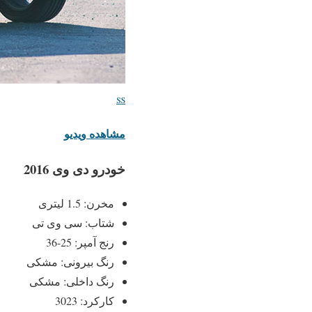

مشاهده ویدیو
خودرو دی وی 2016
مخرن: 1.5 لیتری
شتاب: سی وی تی
رنج آمپر: 25-36
رنگ بیرونی: مشکی
رنگ داخلی: مشکی
کارکرد: 3023