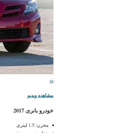

مشاهده ویدیو
خودرو بانری 2017
مخرن: 1.5 لیتری