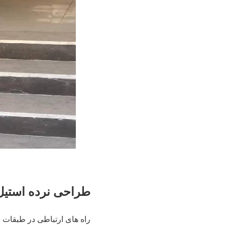
طراحی نرده استیل
راه های ارتباطی در طبقات س