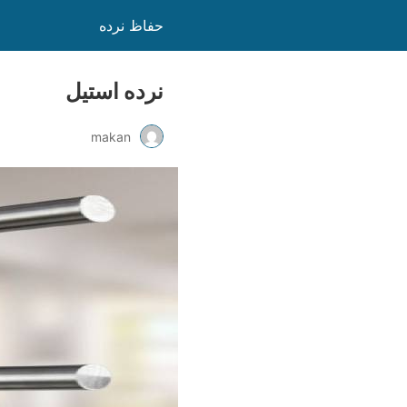
حفاظ نرده
نرده استیل
makan