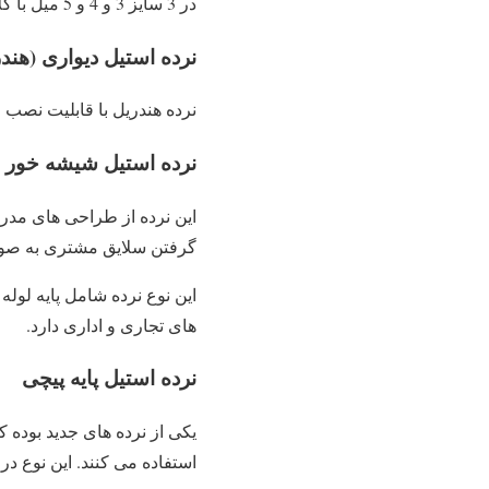
در 3 سایز 3 و 4 و 5 میل با کلاف قوطی استیل، سایز 40*40 ساخته می شود.
نرده استیل دیواری (هند
نرده هندریل با قابلیت نصب 
نرده استیل شیشه خور
این نرده از طراحی های مدر
گرفتن سلایق مشتری به صور
این نوع نرده شامل پایه لوله
های تجاری و اداری دارد.
نرده استیل پایه پیچی
یکی از نرده های جدید بوده 
استفاده می ‌کنند. این نوع د