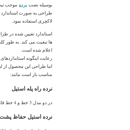
بوسیله نصب
نرده
موجب تیپ 
طراحی به صورت استاندارد ام
لاکچری استفاده نمود.
استاندارد تعیین شده در طراح
اعلام شده است.
رعایت اینگونه استانداردهای 
اما طراحی این محصول از لح
مناسب باز است مانند:
نرده راه پله استیل
در دو مدل 3 خط و 4 خط قابل اجرا می باشد، با توجه به مکانی که در آن استفاده خواهد شد و میزان امنیت باید انتخاب گردد.
نرده استیل حفاظ پشت 