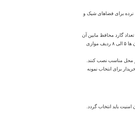
ع نرده برای فضاهای شیک و
 تعداد گارد محافظ مابین آن
ها تبعیت می کند. به طور کلی ارتفاع نرده ها حدود ۹۰ الی ۱۱۰ سانتی متر و گاردهای محافظ بین آن ها ۵ الی ۸ ردیف موازی
 در محل مناسب نصب کنند.
دار برای انتخاب نمونه