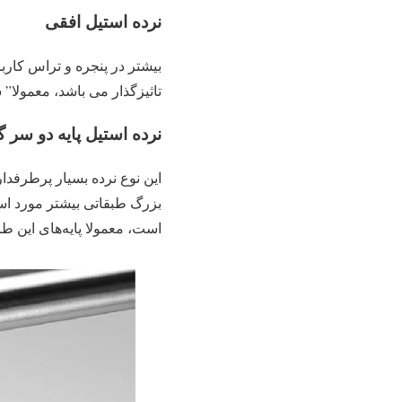
نرده استیل افقی
بیشتر در پنجره و تراس کارب
تاثیزگذار می باشد، معمولا”
نرده استیل پایه دو سر گ
این نوع نرده بسیار پرطرفدا
بزرگ طبقاتی بیشتر مورد استف
است، معمولا پایه‌های این طرح نرده