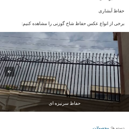
حفاظ آبشاری
برخی از انواع عکس حفاظ شاخ گوزنی را مشاهده کنیم:
حفاظ سرنیزه ای
دسته ها:
محصولات